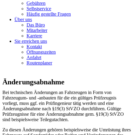
Gebühren
Selbstservice
Häufig gestellte Fragen
Über uns
Das Büro
Mitarbeiter
Karriere
Sie erreichen uns
Kontakt
Öffnungszeiten
Anfahrt
Routenplaner
Änderungsabnahme
Bei technischen Änderungen an Fahrzeugen in Form von
Fahrzeugum- und -anbauten für die ein gültiges Prüfzeugnis
vorliegt, muss ggf. ein Prüfingenieur tätig werden und eine
Änderungsabnahme nach §19(3) StVZO durchführen. Gültige
Prüfzeugnisse für eine Änderungsabnahme gem. §19(3) StVZO
sind beispielsweise Teilegutachten.
Zu diesen Änderungen gehören beispielsweise die Umrüstung ihres