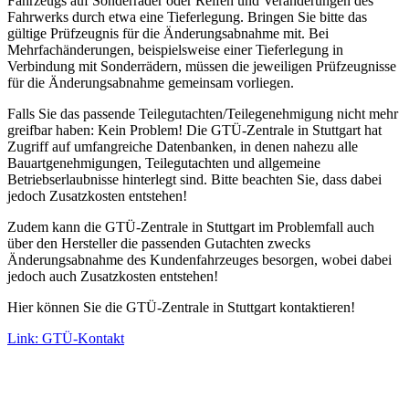
Fahrzeugs auf Sonderräder oder Reifen und Veränderungen des
Fahrwerks durch etwa eine Tieferlegung. Bringen Sie bitte das
gültige Prüfzeugnis für die Änderungsabnahme mit. Bei
Mehrfachänderungen, beispielsweise einer Tieferlegung in
Verbindung mit Sonderrädern, müssen die jeweiligen Prüfzeugnisse
für die Änderungsabnahme gemeinsam vorliegen.
Falls Sie das passende Teilegutachten/Teilegenehmigung nicht mehr
greifbar haben: Kein Problem! Die GTÜ-Zentrale in Stuttgart hat
Zugriff auf umfangreiche Datenbanken, in denen nahezu alle
Bauartgenehmigungen, Teilegutachten und allgemeine
Betriebserlaubnisse hinterlegt sind. Bitte beachten Sie, dass dabei
jedoch Zusatzkosten entstehen!
Zudem kann die GTÜ-Zentrale in Stuttgart im Problemfall auch
über den Hersteller die passenden Gutachten zwecks
Änderungsabnahme des Kundenfahrzeuges besorgen, wobei dabei
jedoch auch Zusatzkosten entstehen!
Hier können Sie die GTÜ-Zentrale in Stuttgart kontaktieren!
Link: GTÜ-Kontakt