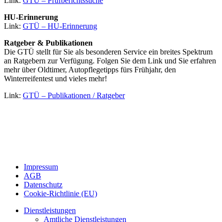
Link:
GTÜ – Prüfberichtssuche
HU-Erinnerung
Link:
GTÜ – HU-Erinnerung
Ratgeber & Publikationen
Die GTÜ stellt für Sie als besonderen Service ein breites Spektrum
an Ratgebern zur Verfügung. Folgen Sie dem Link und Sie erfahren
mehr über Oldtimer, Autopflegetipps fürs Frühjahr, den
Winterreifentest und vieles mehr!
Link:
GTÜ – Publikationen / Ratgeber
Impressum
AGB
Datenschutz
Cookie-Richtlinie (EU)
Close
Dienstleistungen
Menu
Amtliche Dienstleistungen