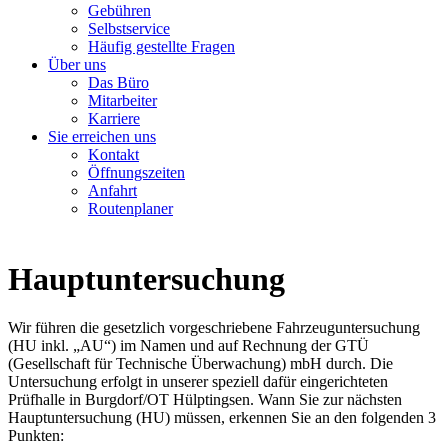
Gebühren
Selbstservice
Häufig gestellte Fragen
Über uns
Das Büro
Mitarbeiter
Karriere
Sie erreichen uns
Kontakt
Öffnungszeiten
Anfahrt
Routenplaner
Hauptuntersuchung
Wir führen die gesetzlich vorgeschriebene Fahrzeuguntersuchung
(HU inkl. „AU“) im Namen und auf Rechnung der GTÜ
(Gesellschaft für Technische Überwachung) mbH durch. Die
Untersuchung erfolgt in unserer speziell dafür eingerichteten
Prüfhalle in Burgdorf/OT Hülptingsen. Wann Sie zur nächsten
Hauptuntersuchung (HU) müssen, erkennen Sie an den folgenden 3
Punkten: